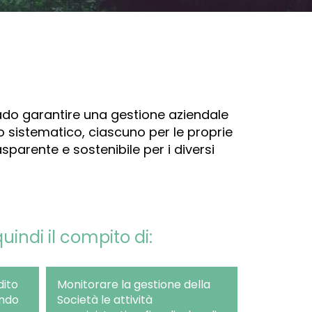
ado garantire una gestione aziendale
do sistematico, ciascuno per le proprie
sparente e sostenibile per i diversi
uindi il compito di:
dito
Monitorare la gestione della
ando
Società le attività