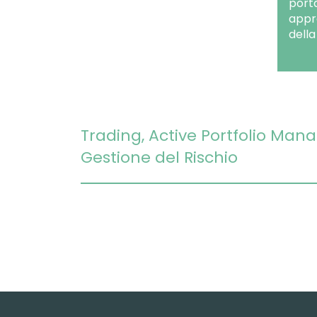
porta
appr
della
Trading, Active Portfolio Ma
Gestione del Rischio