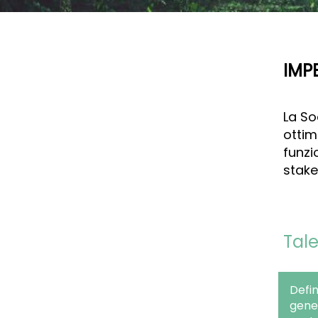
IMP
La So
ottim
funzi
stake
Tale
Defin
gener