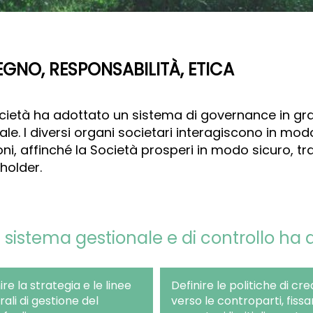
EGNO, RESPONSABILITÀ, ETICA
cietà ha adottato un sistema di governance in gr
ale. I diversi organi societari interagiscono in mo
oni, affinché la Società prosperi in modo sicuro, tra
holder.
 sistema gestionale e di controllo ha q
ire la strategia e le linee
Definire le politiche di cre
ali di gestione del
verso le controparti, fiss