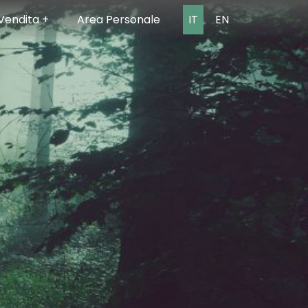
Vendita +
Area Personale
IT
EN