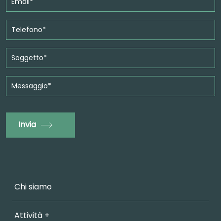
Invia
Chi siamo
Attività +